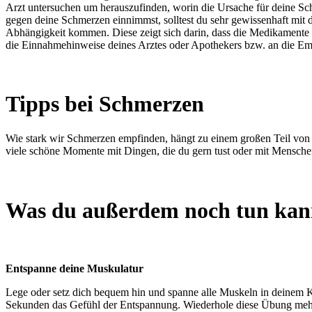
Arzt untersuchen um herauszufinden, worin die Ursache für deine S
gegen deine Schmerzen einnimmst, solltest du sehr gewissenhaft mit
Abhängigkeit kommen. Diese zeigt sich darin, dass die Medikamente
die Einnahmehinweise deines Arztes oder Apothekers bzw. an die Emp
Tipps bei Schmerzen
Wie stark wir Schmerzen empfinden, hängt zu einem großen Teil von un
viele schöne Momente mit Dingen, die du gern tust oder mit Menschen
Was du außerdem noch tun kan
Entspanne deine Muskulatur
Lege oder setz dich bequem hin und spanne alle Muskeln in deinem Kö
Sekunden das Gefühl der Entspannung. Wiederhole diese Übung meh