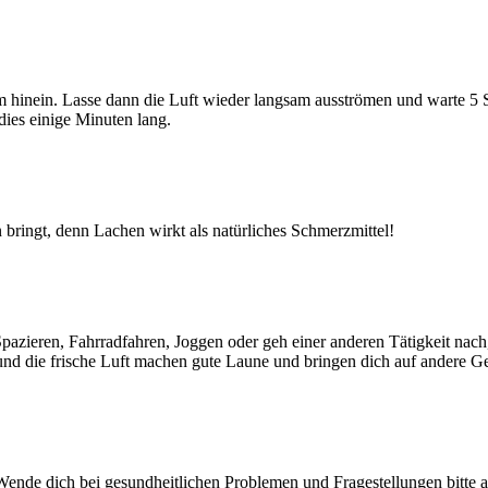
m hinein. Lasse dann die Luft wieder langsam ausströmen und warte 5
ies einige Minuten lang.
bringt, denn Lachen wirkt als natürliches Schmerzmittel!
zieren, Fahrradfahren, Joggen oder geh einer anderen Tätigkeit nach, 
und die frische Luft machen gute Laune und bringen dich auf andere 
Wende dich bei gesundheitlichen Problemen und Fragestellungen bitte a