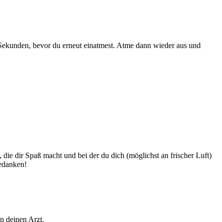
 Sekunden, bevor du erneut einatmest. Atme dann wieder aus und
die dir Spaß macht und bei der du dich (möglichst an frischer Luft)
Gedanken!
n deinen Arzt.