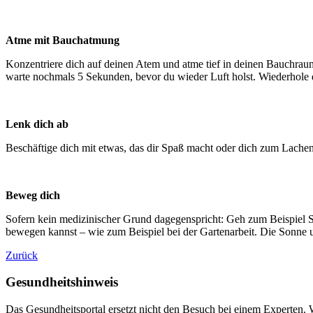
Atme mit Bauchatmung
Konzentriere dich auf deinen Atem und atme tief in deinen Bauchrau
warte nochmals 5 Sekunden, bevor du wieder Luft holst. Wiederhole d
Lenk dich ab
Beschäftige dich mit etwas, das dir Spaß macht oder dich zum Lachen 
Beweg dich
Sofern kein medizinischer Grund dagegenspricht: Geh zum Beispiel Spa
bewegen kannst – wie zum Beispiel bei der Gartenarbeit. Die Sonne 
Zurück
Gesundheitshinweis
Das Gesundheitsportal ersetzt nicht den Besuch bei einem Experten. 