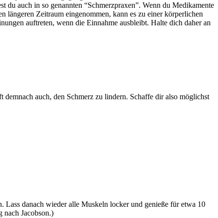
ndest du auch in so genannten “Schmerzpraxen”. Wenn du Medikamente
en längeren Zeitraum eingenommen, kann es zu einer körperlichen
ungen auftreten, wenn die Einnahme ausbleibt. Halte dich daher an
ft demnach auch, den Schmerz zu lindern. Schaffe dir also möglichst
n. Lass danach wieder alle Muskeln locker und genieße für etwa 10
 nach Jacobson.)