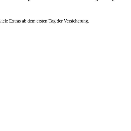
iele Extras ab dem ersten Tag der Versicherung.