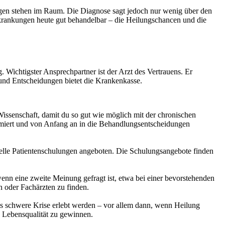
agen stehen im Raum. Die Diagnose sagt jedoch nur wenig über den
rankungen heute gut behandelbar – die Heilungschancen und die
 Wichtigster Ansprechpartner ist der Arzt des Vertrauens. Er
 und Entscheidungen bietet die Krankenkasse.
Wissenschaft, damit du so gut wie möglich mit der chronischen
ormiert und von Anfang an in die Behandlungsentscheidungen
elle Patientenschulungen angeboten. Die Schulungsangebote finden
enn eine zweite Meinung gefragt ist, etwa bei einer bevorstehenden
n oder Fachärzten zu finden.
s schwere Krise erlebt werden – vor allem dann, wenn Heilung
 Lebensqualität zu gewinnen.