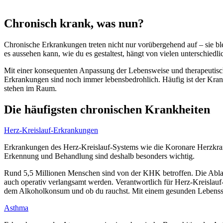
Chronisch krank, was nun?
Chronische Erkrankungen treten nicht nur vorübergehend auf – sie blei
es aussehen kann, wie du es gestaltest, hängt von vielen unterschiedl
Mit einer konsequenten Anpassung der Lebensweise und therapeutisc
Erkrankungen sind noch immer lebensbedrohlich. Häufig ist der Kran
stehen im Raum.
Die häufigsten chronischen Krankheiten
Herz-Kreislauf-Erkrankungen
Erkrankungen des Herz-Kreislauf-Systems wie die Koronare Herzkrank
Erkennung und Behandlung sind deshalb besonders wichtig.
Rund 5,5 Millionen Menschen sind von der KHK betroffen. Die Abla
auch operativ verlangsamt werden. Verantwortlich für Herz-Kreisla
dem Alkoholkonsum und ob du rauchst. Mit einem gesunden Lebensstil
Asthma