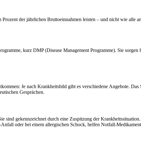
Prozent der jährlichen Bruttoeinnahmen leisten – und nicht wie alle 
sprogramme, kurz DMP (Disease Management Programme). Sie sorgen für
chtkommen: Je nach Krankheitsbild gibt es verschiedene Angebote. Das 
peutischen Gesprächen.
Sie sind gekennzeichnet durch eine Zuspitzung der Krankheitssituatio
Anfall oder bei einem allergischen Schock, helfen Notfall-Medikamente