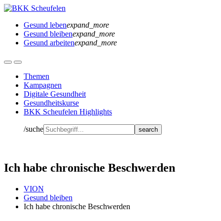
Gesund leben
expand_more
Gesund bleiben
expand_more
Gesund arbeiten
expand_more
Themen
Kampagnen
Digitale Gesundheit
Gesundheitskurse
BKK Scheufelen Highlights
/suche
Ich habe chronische Beschwerden
VION
Gesund bleiben
Ich habe chronische Beschwerden