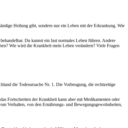
lständige Heilung gibt, sondern nur ein Leben mit der Erkrankung. Wie
behandelbar. Du kannst ein fast normales Leben führen. Andere
gehen? Wie wird die Krankheit mein Leben verändern? Viele Fragen
land die Todesursache Nr. 1. Die Vorbeugung, die rechtzeitige
as Fortschreiten der Krankheit kann aber mit Medikamenten oder
ig vom Verhalten, von den Ernährungs- und Bewegungsgewohnheiten,