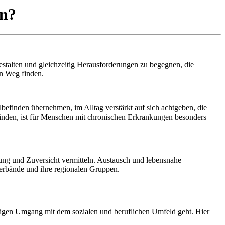
un?
estalten und gleichzeitig Herausforderungen zu begegnen, die
en Weg finden.
efinden übernehmen, im Alltag verstärkt auf sich achtgeben, die
inden, ist für Menschen mit chronischen Erkrankungen besonders
fnung und Zuversicht vermitteln. Austausch und lebensnahe
verbände und ihre regionalen Gruppen.
htigen Umgang mit dem sozialen und beruflichen Umfeld geht. Hier