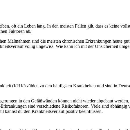
ben, oft ein Leben lang. In den meisten Fällen gilt, dass es keine vol
ichen Faktoren ab.
hen Maßnahmen sind die meisten chronischen Erkrankungen heute gut 
kheitsverlauf völlig ungewiss. Wie kann ich mit der Unsicherheit um
heit (KHK) zählen zu den häufigsten Krankheiten und sind in Deutsch
gerungen in den Gefäßwänden können nicht wieder abgebaut werden, d
uf-Erkrankungen sind verschiedene Risikofaktoren. Viele sind abhäng
 kannst du den Krankheitsverlauf positiv beeinflussen.