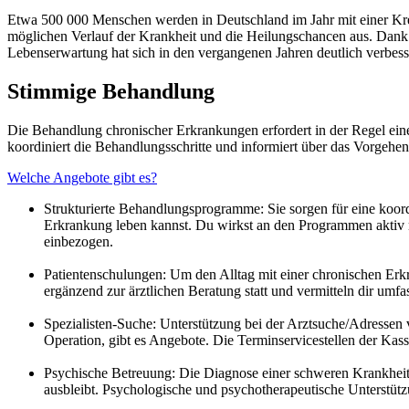
Etwa 500 000 Menschen werden in Deutschland im Jahr mit einer Kreb
möglichen Verlauf der Krankheit und die Heilungschancen aus. Dank
Lebenserwartung hat sich in den vergangenen Jahren deutlich verbess
Stimmige Behandlung
Die Behandlung chronischer Erkrankungen erfordert in der Regel eine
koordiniert die Behandlungsschritte und informiert über das Vorgeh
Welche Angebote gibt es?
Strukturierte Behandlungsprogramme: Sie sorgen für eine koord
Erkrankung leben kannst. Du wirkst an den Programmen aktiv m
einbezogen.
Patientenschulungen: Um den Alltag mit einer chronischen Erk
ergänzend zur ärztlichen Beratung statt und vermitteln dir u
Spezialisten-Suche: Unterstützung bei der Arztsuche/Adressen 
Operation, gibt es Angebote. Die Terminservicestellen der Kasse
Psychische Betreuung: Die Diagnose einer schweren Krankheit
ausbleibt. Psychologische und psychotherapeutische Unterstüt